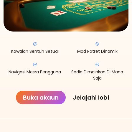
Kawalan Sentuh Sesuai
Mod Potret Dinamik
Navigasi Mesra Pengguna
Sedia Dimainkan Di Mana
Saja
Buka akaun
Jelajahi lobi