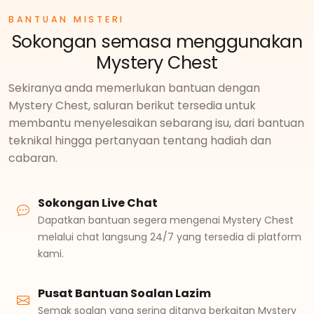
BANTUAN MISTERI
Sokongan semasa menggunakan
Mystery Chest
Sekiranya anda memerlukan bantuan dengan
Mystery Chest, saluran berikut tersedia untuk
membantu menyelesaikan sebarang isu, dari bantuan
teknikal hingga pertanyaan tentang hadiah dan
cabaran.
Sokongan Live Chat
Dapatkan bantuan segera mengenai Mystery Chest
melalui chat langsung 24/7 yang tersedia di platform
kami.
Pusat Bantuan Soalan Lazim
Semak soalan yang sering ditanya berkaitan Mystery