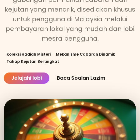
kejutan yang menarik, disediakan khusus
untuk pengguna di Malaysia melalui
pembayaran lokal yang mudah dan lobi
mesra pengguna.
Koleksi Hadiah Misteri
Mekanisme Cabaran Dinamik
Tahap Kejutan Bertingkat
Jelajahi lobi
Baca Soalan Lazim