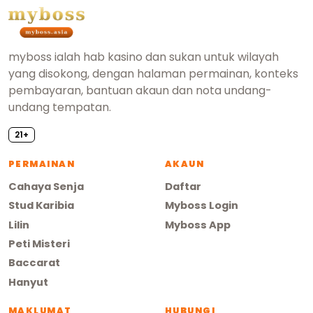
myboss ialah hab kasino dan sukan untuk wilayah
yang disokong, dengan halaman permainan, konteks
pembayaran, bantuan akaun dan nota undang-
undang tempatan.
21+
SSL
Mengutamakan mudah alih
PERMAINAN
AKAUN
Cahaya Senja
Daftar
Stud Karibia
Myboss Login
Lilin
Myboss App
Peti Misteri
Baccarat
Hanyut
MAKLUMAT
HUBUNGI