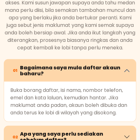
akses. Kami susun jawapan supaya anda tahu medan
mana perlu diisi, bila semakan tambahan muncul dan
apa yang berlaku jika anda bertukar peranti. Kami
juga sebut jenis maklumat yang kami semak supaya
anda boleh bersiap awal. Jika anda ikut langkah yang
diterangkan, prosesnya biasanya ringkas dan anda
cepat kembali ke lobi tanpa perlu meneka.
Bagaimana saya mula daftar akaun
01
baharu?
Buka borang daftar, isi nama, nombor telefon,
emel dan kata laluan, kemudian hantar. Jika
maklumat anda padan, akaun boleh dibuka dan
anda terus ke lobi di wilayah yang disokong.
Apa yang saya perlu sediakan
02
sebelum daftar?