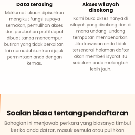
Data terasing
Akses wilayah
disokong
Maklumat akaun dipisahkan
Kami buka akses hanya di
mengikut fungsi supaya
wilayah yang disokong dan di
semakan, pemulihan akses
mana undang-undang
dan perubahan profil dapat
tempatan membenarkan.
dibuat tanpa mencampur
Jika kawasan anda tidak
butiran yang tidak berkaitan.
tersenarai, halaman daftar
Ini memudahkan kami jejak
akan memberi isyarat itu
permintaan anda dengan
sebelum anda melangkah
kemas.
lebih jauh.
Soalan biasa tentang pendaftaran
Bahagian ini menjawab perkara yang biasanya timbul
ketika anda daftar, masuk semula atau pulihkan