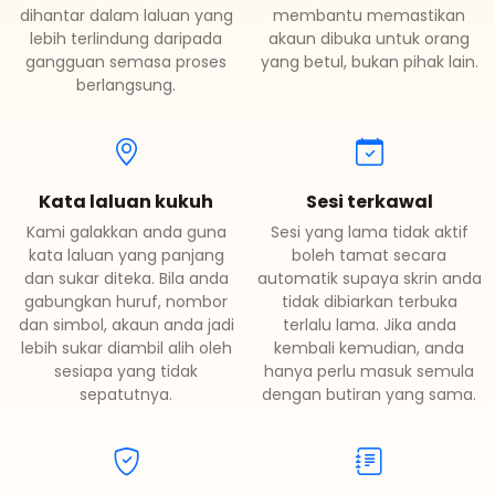
dihantar dalam laluan yang
membantu memastikan
lebih terlindung daripada
akaun dibuka untuk orang
gangguan semasa proses
yang betul, bukan pihak lain.
berlangsung.
Kata laluan kukuh
Sesi terkawal
Kami galakkan anda guna
Sesi yang lama tidak aktif
kata laluan yang panjang
boleh tamat secara
dan sukar diteka. Bila anda
automatik supaya skrin anda
gabungkan huruf, nombor
tidak dibiarkan terbuka
dan simbol, akaun anda jadi
terlalu lama. Jika anda
lebih sukar diambil alih oleh
kembali kemudian, anda
sesiapa yang tidak
hanya perlu masuk semula
sepatutnya.
dengan butiran yang sama.