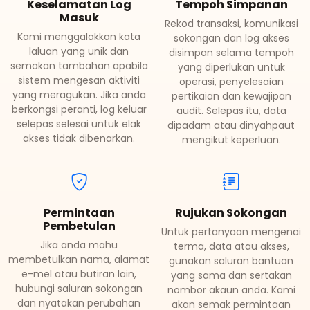
Keselamatan Log
Tempoh Simpanan
Masuk
Rekod transaksi, komunikasi
Kami menggalakkan kata
sokongan dan log akses
laluan yang unik dan
disimpan selama tempoh
semakan tambahan apabila
yang diperlukan untuk
sistem mengesan aktiviti
operasi, penyelesaian
yang meragukan. Jika anda
pertikaian dan kewajipan
berkongsi peranti, log keluar
audit. Selepas itu, data
selepas selesai untuk elak
dipadam atau dinyahpaut
akses tidak dibenarkan.
mengikut keperluan.
Permintaan
Rujukan Sokongan
Pembetulan
Untuk pertanyaan mengenai
Jika anda mahu
terma, data atau akses,
membetulkan nama, alamat
gunakan saluran bantuan
e-mel atau butiran lain,
yang sama dan sertakan
hubungi saluran sokongan
nombor akaun anda. Kami
dan nyatakan perubahan
akan semak permintaan