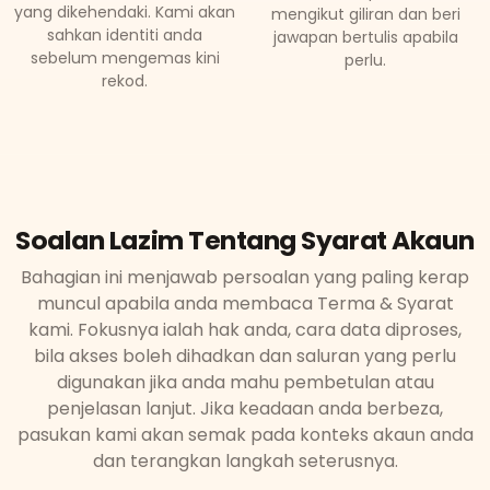
yang dikehendaki. Kami akan
mengikut giliran dan beri
sahkan identiti anda
jawapan bertulis apabila
sebelum mengemas kini
perlu.
rekod.
Soalan Lazim Tentang Syarat Akaun
Bahagian ini menjawab persoalan yang paling kerap
muncul apabila anda membaca Terma & Syarat
kami. Fokusnya ialah hak anda, cara data diproses,
bila akses boleh dihadkan dan saluran yang perlu
digunakan jika anda mahu pembetulan atau
penjelasan lanjut. Jika keadaan anda berbeza,
pasukan kami akan semak pada konteks akaun anda
dan terangkan langkah seterusnya.