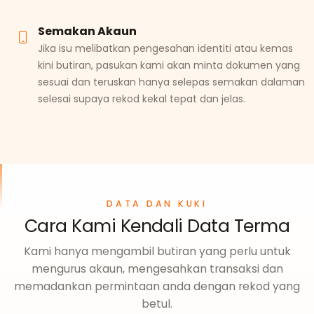
Semakan Akaun
Jika isu melibatkan pengesahan identiti atau kemas
kini butiran, pasukan kami akan minta dokumen yang
sesuai dan teruskan hanya selepas semakan dalaman
selesai supaya rekod kekal tepat dan jelas.
DATA DAN KUKI
Cara Kami Kendali Data Terma
Kami hanya mengambil butiran yang perlu untuk
mengurus akaun, mengesahkan transaksi dan
memadankan permintaan anda dengan rekod yang
betul.