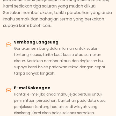
kami sediakan tiga saluran yang mudah diikuti.
Sertakan nombor akaun, tarikh perubahan yang anda
mahu semak dan bahagian terma yang berkaitan
supaya kami boleh cari…
Sembang Langsung
Gunakan sembang dalam laman untuk soalan
tentang klausa, tarikh kuat kuasa atau semakan
akaun. Sertakan nombor akaun dan ringkasan isu
supaya kami boleh padankan rekod dengan cepat
tanpa banyak langkah.
E-mel Sokongan
Hantar e-mel jika anda mahu jejak bertulis untuk
permintaan perubahan, bantahan pada data atau
penjelasan tentang had akses di wilayah yang
disokong. Kami akan balas selepas semakan.