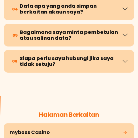
Data apa yang anda simpan
04
berkaitan akaun saya?
Bagaimana saya minta pembetulan
05
atau salinan data?
Siapa perlu saya hubungi jika saya
06
tidak setuju?
Halaman Berkaitan
myboss Casino